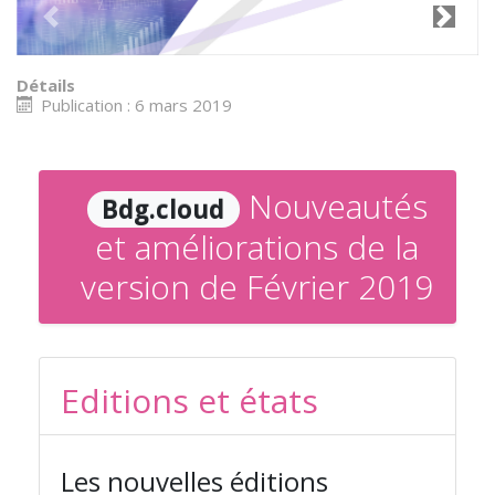
Previous
Next
Détails
Publication : 6 mars 2019
Nouveautés
Bdg.cloud
et améliorations de la
version de Février 2019
Editions et états
Les nouvelles éditions