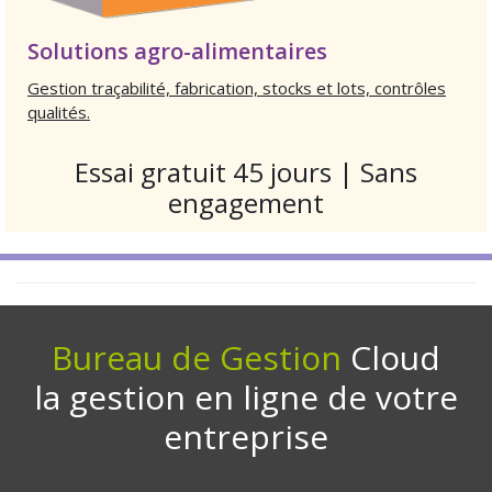
Solutions agro-alimentaires
Gestion traçabilité, fabrication, stocks et lots, contrôles
qualités.
Essai gratuit 45 jours | Sans
engagement
Bureau de Gestion
Cloud
la gestion en ligne de votre
entreprise