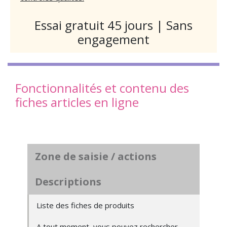
Essai gratuit 45 jours | Sans
engagement
Fonctionnalités et contenu des
fiches articles en ligne
Zone de saisie / actions
Descriptions
Liste des fiches de produits
A tout moment, vous pouvez rechercher