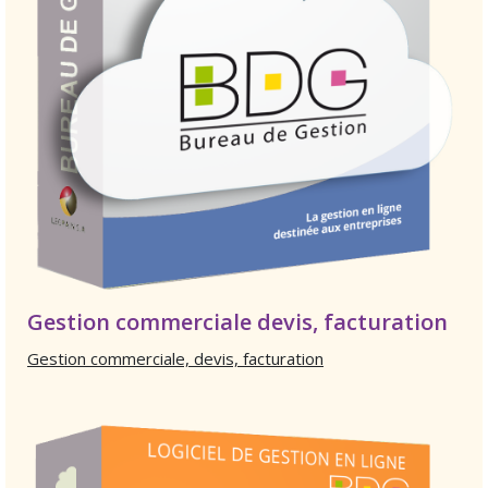
Gestion commerciale devis, facturation
Gestion commerciale, devis, facturation